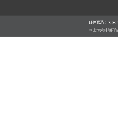
邮件联系：rk.te
© 上海荣科旭阳